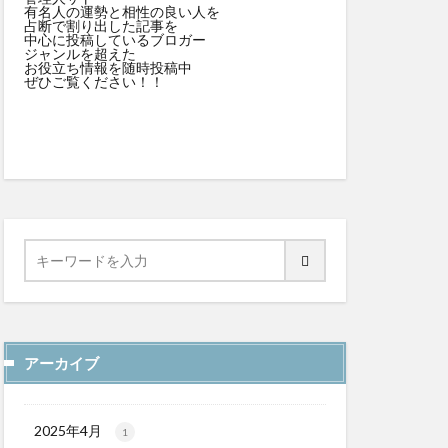
有名人の運勢と相性の良い人を
占断で割り出した記事を
中心に投稿しているブロガー
ジャンルを超えた
お役立ち情報を随時投稿中
ぜひご覧ください！！
アーカイブ
2025年4月
1