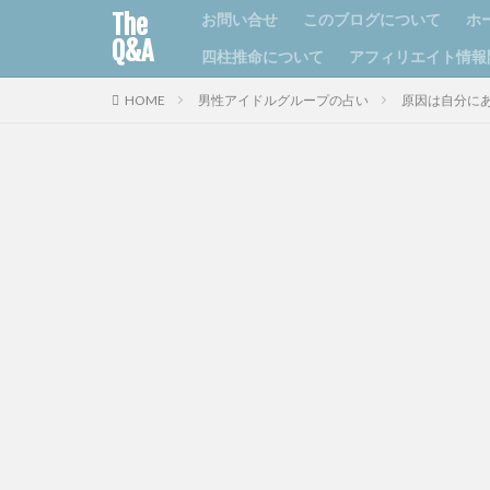
The
お問い合せ
このブログについて
ホ
Q&A
四柱推命について
アフィリエイト情報
HOME
男性アイドルグループの占い
原因は自分に