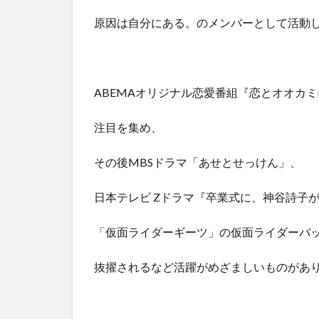
原因は自分にある。のメンバーとして活動
ABEMAオリジナル恋愛番組『恋とオオカ
注目を集め、
その後MBSドラマ「あせとせっけん」、
日本テレビ Zドラマ『卒業式に、神谷詩子
「仮面ライダーギーツ」の仮面ライダーバッ
抜擢されるなど活躍がめざましいものがあ