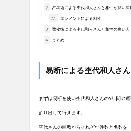
2
占星術による杢代和人さんと相性が良い星
2.1
エレメントによる相性
3
数秘術による杢代和人さんと相性の良い人
4
まとめ
易断による杢代和人さん
まずは易断を使い杢代和人さんの9年間の運
割り出して行きます。
杢代さんの画数からそれぞれ姓数と名数を