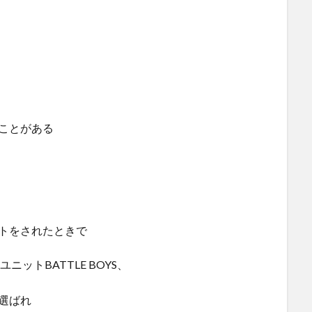
ことがある
トをされたときで
ットBATTLE BOYS、
て選ばれ