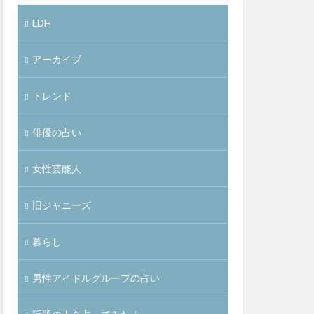
LDH
アーカイブ
トレンド
俳優の占い
女性芸能人
旧ジャニーズ
暮らし
男性アイドルグループの占い