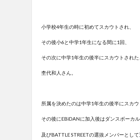
小学校4年生の時に初めてスカウトされ、
その後小6と中学1年生になる間に1回、
その次に中学1年生の後半にスカウトされた
杢代和人さん。
所属を決めたのは中学1年生の後半にスカウ
その後にEBiDANに加入後はダンスボーカルユニ
及びBATTLE STREETの選抜メンバーとし