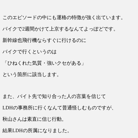
このエピソードの中にも運格の特徴が強く出ています。
バイクで2週間かけて上京するなんてよっぽどです。
新幹線也飛行機ならすぐに行けるのに
バイクで行くというのは
「ひねくれた気質・強いクセがある」
という箇所に該当します。
また、バイト先で知り合った人の言葉を信じて
LDHの事務所に行くなんて普通怪しむものですが、
秋山さんは素直に信じ行動。
結果LDHの所属になりました。