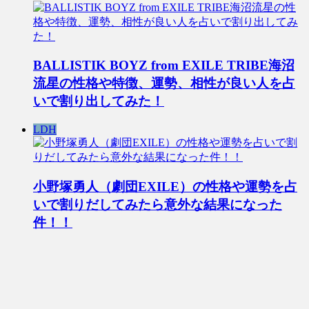
BALLISTIK BOYZ from EXILE TRIBE海沼
流星の性格や特徴、運勢、相性が良い人を占
いで割り出してみた！
LDH
小野塚勇人（劇団EXILE）の性格や運勢を占
いで割りだしてみたら意外な結果になった
件！！