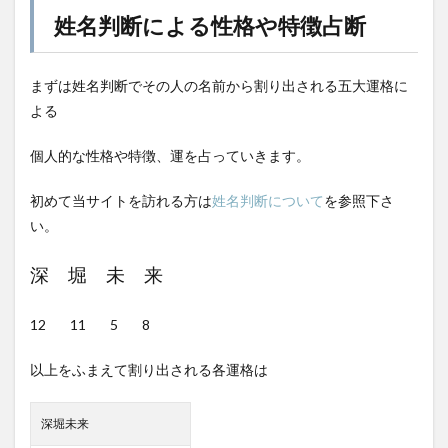
姓名判断による性格や特徴占断
まずは姓名判断でその人の名前から割り出される五大運格に
よる
個人的な性格や特徴、運を占っていきます。
初めて当サイトを訪れる方は
姓名判断について
を参照下さ
い。
深 堀 未 来
12 11 5 8
以上をふまえて割り出される各運格は
深堀未来