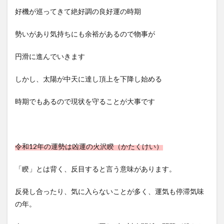
好機が巡ってきて絶好調の良好運の時期
勢いがあり気持ちにも余裕があるので物事が
円滑に進んでいきます
しかし、太陽が中天に達し頂上を下降し始める
時期でもあるので現状を守ることが大事です
令和12年の運勢は凶運の火沢睽（かたくけい）
「睽」とは背く、反目すると言う意味があります。
反発し合ったり、気に入らないことが多く、運気も停滞気味
の年。