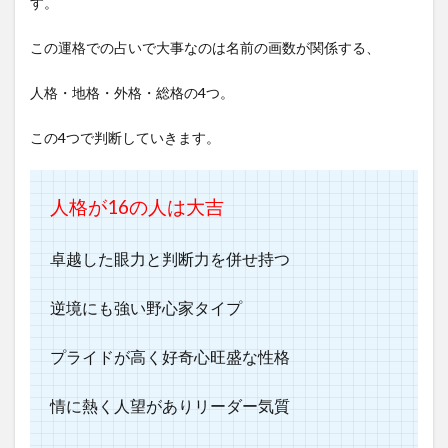
す。
この運格での占いで大事なのは名前の画数が関係する、
人格・地格・外格・総格の4つ。
この4つで判断していきます。
人格が16
の人は大吉
卓越した眼力と判断力を併せ持つ
逆境にも強い野心家タイプ
プライドが高く好奇心旺盛な性格
情に熱く人望がありリーダー気質