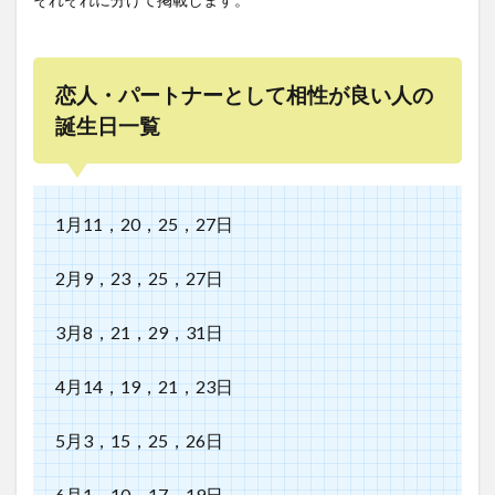
恋人・パートナーとして相性が良い人の
誕生日一覧
1月11，20，25，27日
2月9，23，25，27日
3月8，21，29，31日
4月14，19，21，23日
5月3，15，25，26日
6月1，10，17，19日