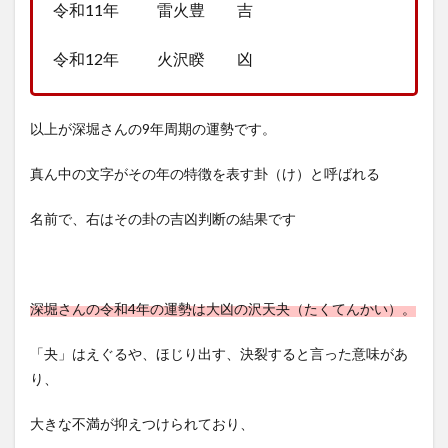
令和11年 雷火豊 吉
令和12年 火沢睽 凶
以上が深堀さんの9年周期の運勢です。
真ん中の文字がその年の特徴を表す卦（け）と呼ばれる
名前で、右はその卦の吉凶判断の結果です
深堀さんの令和4年の運勢は大凶の沢天夬（たくてんかい）。
「夬」はえぐるや、ほじり出す、決裂すると言った意味があ
り、
大きな不満が抑えつけられており、