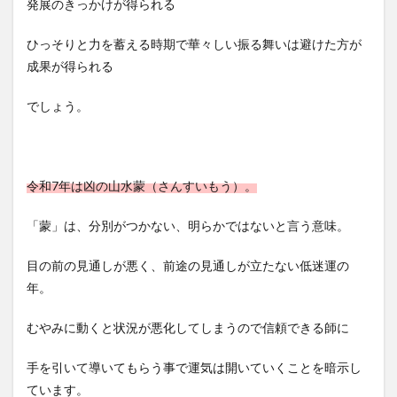
発展のきっかけが得られる
ひっそりと力を蓄える時期で華々しい振る舞いは避けた方が
成果が得られる
でしょう。
令和7年は凶の山水蒙（さんすいもう）。
「蒙」は、分別がつかない、明らかではないと言う意味。
目の前の見通しが悪く、前途の見通しが立たない低迷運の
年。
むやみに動くと状況が悪化してしまうので信頼できる師に
手を引いて導いてもらう事で運気は開いていくことを暗示し
ています。