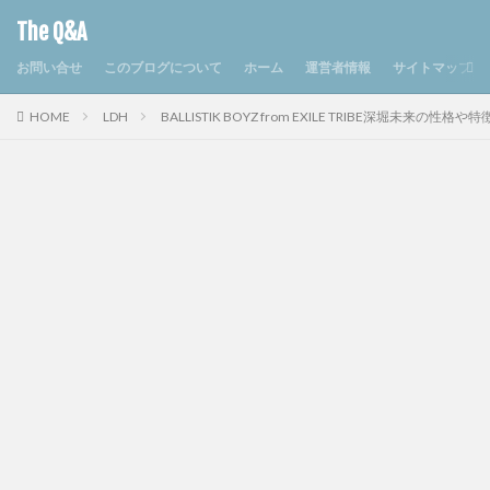
The Q&A
お問い合せ
このブログについて
ホーム
運営者情報
サイトマップ
HOME
LDH
BALLISTIK BOYZ from EXILE TRIBE深堀