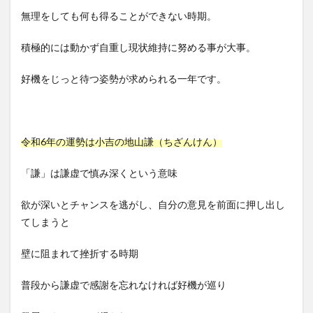
無理をしても何も得ることができない時期。
積極的には動かず自重し現状維持に努める事が大事。
好機をじっと待つ姿勢が求められる一年です。
令和6年の運勢は小吉の地山謙（ちざんけん）
「謙」は謙虚で慎み深くという意味
欲が深いとチャンスを逃がし、自分の意見を前面に押し出し
てしまうと
壁に阻まれて挫折する時期
普段から謙虚で感謝を忘れなければ好機が巡り