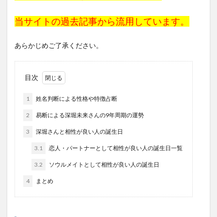
当サイトの過去記事から流用しています。
あらかじめご了承ください。
目次
1
姓名判断による性格や特徴占断
2
易断による深堀未来さんの9年周期の運勢
3
深堀さんと相性が良い人の誕生日
3.1
恋人・パートナーとして相性が良い人の誕生日一覧
3.2
ソウルメイトとして相性が良い人の誕生日
4
まとめ