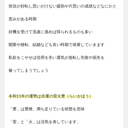
状況が好転し思いがけない援助や片思いの成就などなにかと
恵みがある時期
好機を受けて迅速に進めば得られるものも多い
開業や移転、結婚なども良い時期で発展していきます
私欲をこやせば信用を失い運気が急転し失敗や損失を
被ってしまうでしょう
令和11年の運勢は吉運の雷火豊（らいかほう）
「豊」は豊穣、満ち足りている状態を意味
「雷」と「火」は活気を表しています。