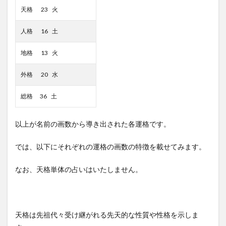
天格 23 火
人格 16 土
地格 13 火
外格 20 水
総格 36 土
以上が名前の画数から導き出された各運格です。
では、以下にそれぞれの運格の画数の特徴を載せてみます。
なお、天格単体の占いはいたしません。
天格は先祖代々受け継がれる先天的な性質や性格を示しま