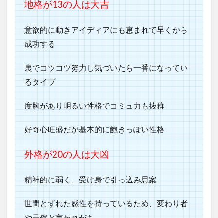
地格が13の人は大吉
意欲的に動きアイディアにも恵まれて早くから
成功する
裏でコツコツ努力し気づいたら一番になってい
るタイプ
度胸があり明るい性格でコミュ力も抜群
好奇心旺盛だが基本的に飽きっぽい性格
外格が20
の人は大凶
精神的に弱く、受け身で引っ込み思案
世間とずれた感性を持っているため、変わり者
や天然と言われがち