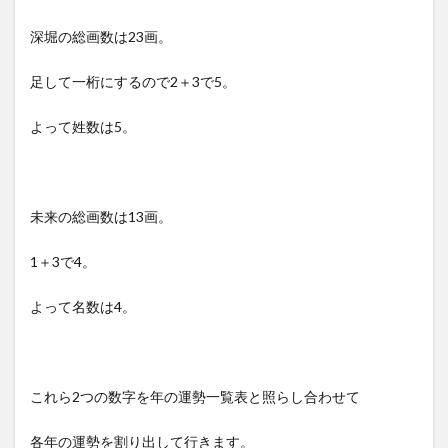
深堀の総画数は23画。
足して一桁にするので2＋3で5。
よって姓数は5。
未来の総画数は13画。
1＋3で4。
よって名数は4。
これら2つの数字を年の運勢一覧表と照らし合わせて
各年の運勢を割り出して行きます。