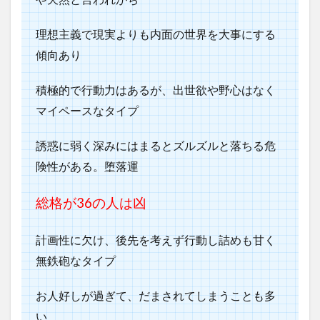
理想主義で現実よりも内面の世界を大事にする
傾向あり
積極的で行動力はあるが、出世欲や野心はなく
マイペースなタイプ
誘惑に弱く深みにはまるとズルズルと落ちる危
険性がある。堕落運
総格が36の人は凶
計画性に欠け、後先を考えず行動し詰めも甘く
無鉄砲なタイプ
お人好しが過ぎて、だまされてしまうことも多
い