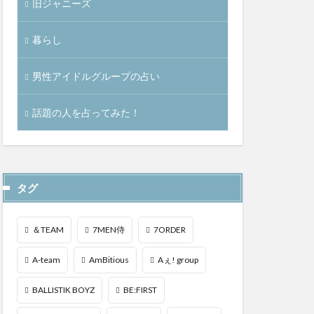
旧ジャニーズ
暮らし
男性アイドルグループの占い
話題の人を占ってみた！
タグ
＆TEAM
7MEN侍
7ORDER
A-team
AmBitious
Aぇ! group
BALLISTIK BOYZ
BE:FIRST