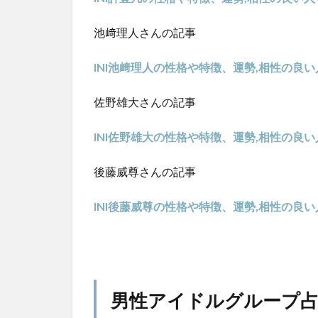
池﨑理人さんの記事
INI池﨑理人の性格や特徴、運勢,相性の良
佐野雄大さんの記事
INI佐野雄大の性格や特徴、運勢,相性の良
後藤威尊さんの記事
INI後藤威尊の性格や特徴、運勢,相性の良
男性アイドルグループ占