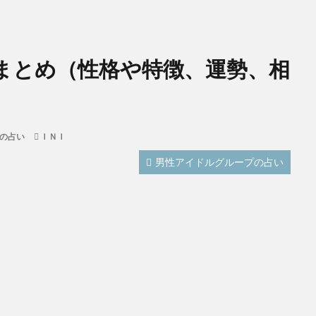
まとめ（性格や特徴、運勢、相
の占い
ＩＮＩ
男性アイドルグループの占い