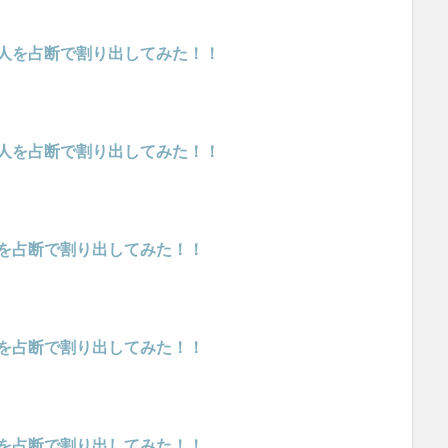
い人を占断で割り出してみた！！
い人を占断で割り出してみた！！
人を占断で割り出してみた！！
人を占断で割り出してみた！！
人を占断で割り出してみた！！