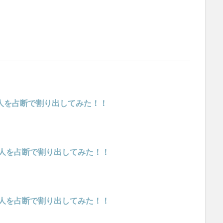
い人を占断で割り出してみた！！
い人を占断で割り出してみた！！
い人を占断で割り出してみた！！