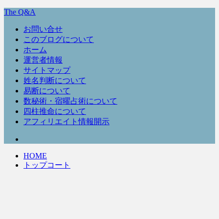
The Q&A
お問い合せ
このブログについて
ホーム
運営者情報
サイトマップ
姓名判断について
易断について
数秘術・宿曜占術について
四柱推命について
アフィリエイト情報開示
HOME
トップコート