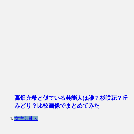
高畑充希と似ている芸能人は誰？杉咲花？丘
みどり？比較画像でまとめてみた
女性芸能人