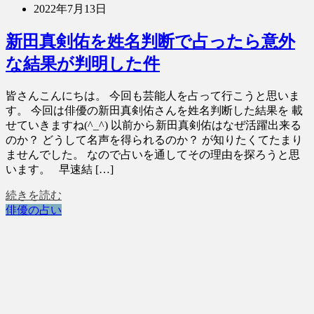
2022年7月13日
新田真剣佑を姓名判断で占ったら意外
な結果が判明した件
皆さんこんにちは。 今回も芸能人を占って行こうと思いま
す。 今回は俳優の新田真剣佑さんを姓名判断した結果を 載
せていきますね(^_^) 以前から新田真剣佑はなぜ活躍出来る
のか？ どうして名声を得られるのか？ が知りたくてたまり
ませんでした。 なので占いを通してその理由を探ろうと思
います。 早速結 […]
続きを読む
俳優の占い