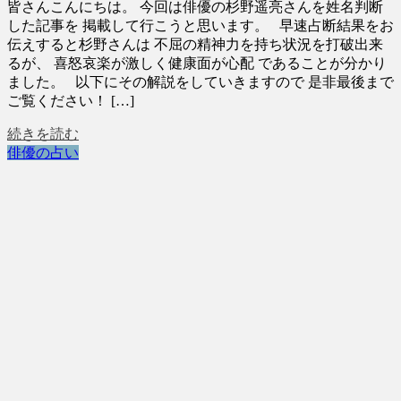
皆さんこんにちは。 今回は俳優の杉野遥亮さんを姓名判断
した記事を 掲載して行こうと思います。 早速占断結果をお
伝えすると杉野さんは 不屈の精神力を持ち状況を打破出来
るが、 喜怒哀楽が激しく健康面が心配 であることが分かり
ました。 以下にその解説をしていきますので 是非最後まで
ご覧ください！ […]
続きを読む
俳優の占い