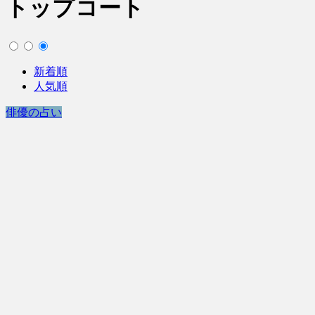
トップコート
新着順
人気順
俳優の占い