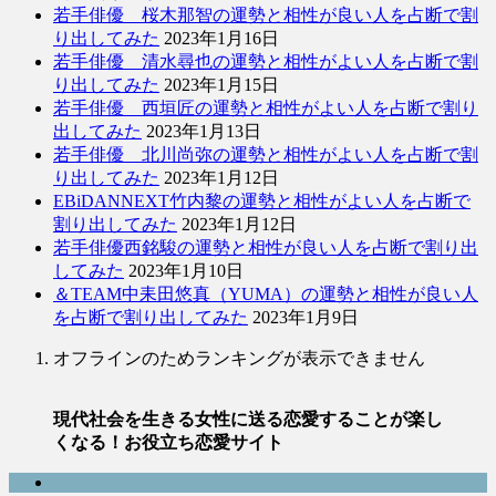
若手俳優 桜木那智の運勢と相性が良い人を占断で割
り出してみた
2023年1月16日
若手俳優 清水尋也の運勢と相性がよい人を占断で割
り出してみた
2023年1月15日
若手俳優 西垣匠の運勢と相性がよい人を占断で割り
出してみた
2023年1月13日
若手俳優 北川尚弥の運勢と相性がよい人を占断で割
り出してみた
2023年1月12日
EBiDANNEXT竹内黎の運勢と相性がよい人を占断で
割り出してみた
2023年1月12日
若手俳優西銘駿の運勢と相性が良い人を占断で割り出
してみた
2023年1月10日
＆TEAM中耒田悠真（YUMA）の運勢と相性が良い人
を占断で割り出してみた
2023年1月9日
オフラインのためランキングが表示できません
現代社会を生きる女性に送る恋愛することが楽し
くなる！お役立ち恋愛サイト