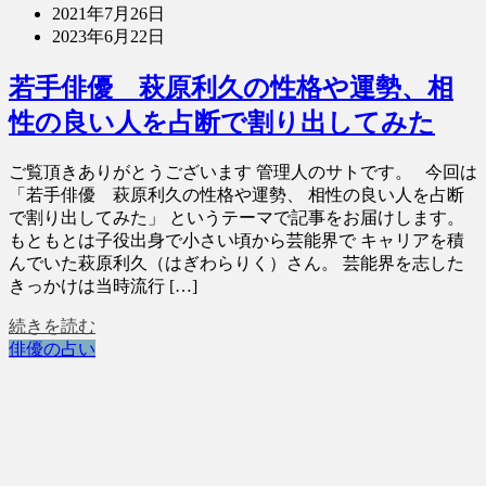
2021年7月26日
2023年6月22日
若手俳優 萩原利久の性格や運勢、相
性の良い人を占断で割り出してみた
ご覧頂きありがとうございます 管理人のサトです。 今回は
「若手俳優 萩原利久の性格や運勢、 相性の良い人を占断
で割り出してみた」 というテーマで記事をお届けします。
もともとは子役出身で小さい頃から芸能界で キャリアを積
んでいた萩原利久（はぎわらりく）さん。 芸能界を志した
きっかけは当時流行 […]
続きを読む
俳優の占い