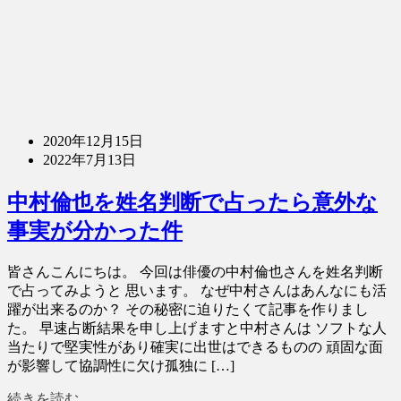
2020年12月15日
2022年7月13日
中村倫也を姓名判断で占ったら意外な
事実が分かった件
皆さんこんにちは。 今回は俳優の中村倫也さんを姓名判断
で占ってみようと 思います。 なぜ中村さんはあんなにも活
躍が出来るのか？ その秘密に迫りたくて記事を作りまし
た。 早速占断結果を申し上げますと中村さんは ソフトな人
当たりで堅実性があり確実に出世はできるものの 頑固な面
が影響して協調性に欠け孤独に […]
続きを読む