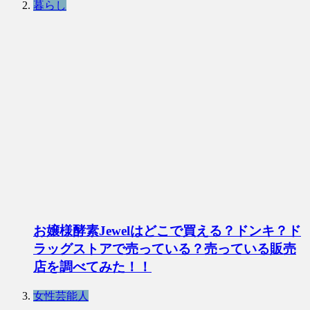
暮らし
お嬢様酵素Jewelはどこで買える？ドンキ？ド
ラッグストアで売っている？売っている販売
店を調べてみた！！
女性芸能人