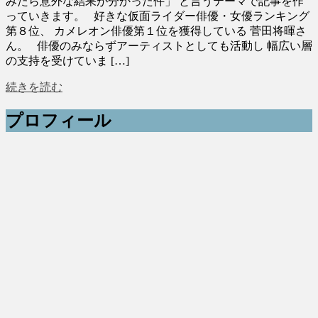
みたら意外な結果が分かった件」 と言うテーマで記事を作
っていきます。 好きな仮面ライダー俳優・女優ランキング
第８位、 カメレオン俳優第１位を獲得している 菅田将暉さ
ん。 俳優のみならずアーティストとしても活動し 幅広い層
の支持を受けていま […]
続きを読む
プロフィール