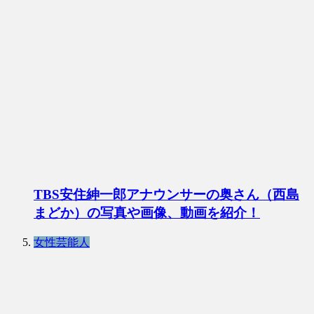
TBS安住紳一郎アナウンサーの奥さん（西島
まどか）の写真や画像、動画を紹介！
女性芸能人